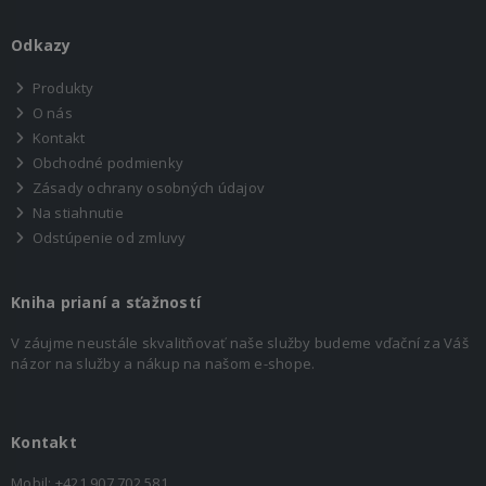
Odkazy
Produkty
O nás
Kontakt
Obchodné podmienky
Zásady ochrany osobných údajov
Na stiahnutie
Odstúpenie od zmluvy
Kniha prianí a sťažností
V záujme neustále skvalitňovať naše služby budeme vďační za Váš
názor na služby a nákup na našom e-shope.
Kontakt
Mobil:
+421 907 702 581