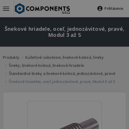
Prihlásenie
Šnekové hriadele, oceľ, jednozávitové, pravé,
Modul 3 až 5
Produkty
Kužeľové súkolesie, šnekové kolesá, šneky
Šneky, šnekové kolesá, šnekové hriadele
Štandardné šneky a šnekové kolesá, jednozávitové, pravé
Šnekové hriadele, oceľ, jednozávitové, pravé, Modul 3 až 5