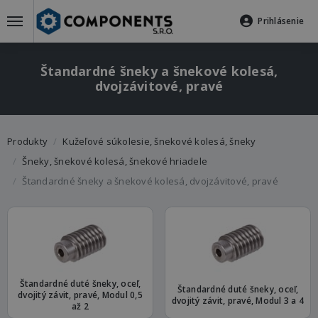
Prihlásenie
Štandardné šneky a šnekové kolesá,
dvojzávitové, pravé
Produkty
Kužeľové súkolesie, šnekové kolesá, šneky
Šneky, šnekové kolesá, šnekové hriadele
Štandardné šneky a šnekové kolesá, dvojzávitové, pravé
Štandardné duté šneky, oceľ,
Štandardné duté šneky, oceľ,
dvojitý závit, pravé, Modul 0,5
dvojitý závit, pravé, Modul 3 a 4
až 2