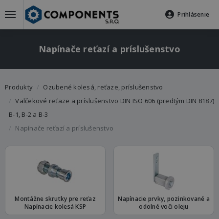
Prihlásenie
Napínače reťazí a príslušenstvo
Produkty
Ozubené kolesá, reťaze, príslušenstvo
Valčekové reťaze a príslušenstvo DIN ISO 606 (predtým DIN 8187)
B-1, B-2 a B-3
Napínače reťazí a príslušenstvo
Montážne skrutky pre reťaz
Napínacie prvky, pozinkované a
Napínacie kolesá KSP
odolné voči oleju