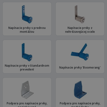
Napínacie prvky s prednou
Napínacie prvky z
montážou
nehrdzavejúcej ocele
Napínacie prvky v štandardnom
Napínacie prvky 'Boomerang'
prevedení
Podpera pre napínacie prvky,
Podpera pre napínacie prvky,