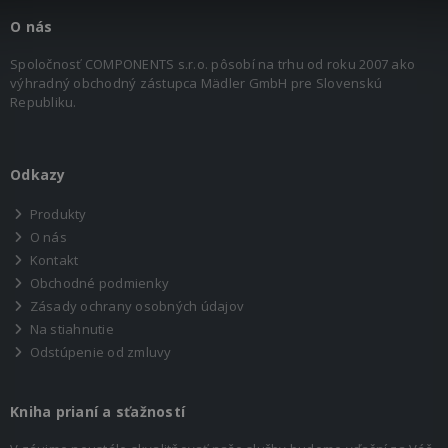
O nás
Spoločnosť COMPONENTS s.r.o. pôsobí na trhu od roku 2007 ako
výhradný obchodný zástupca Mädler GmbH pre Slovenskú
Republiku.
Odkazy
Produkty
O nás
Kontakt
Obchodné podmienky
Zásady ochrany osobných údajov
Na stiahnutie
Odstúpenie od zmluvy
Kniha prianí a sťažností