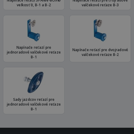
Napínače reťazí SPANN-BOX®
Napínače reťazí pre trojradové
veľkosť 0, B-1 a B-2
valčekové reťaze B-3
Napínače reťazí pre
Napínače reťazí pre dvojradové
jednoradové valčekové reťaze
valčekové reťaze B-2
B-1
Sady jazdcov reťazí pre
jednoradové valčekové reťaze
B-1